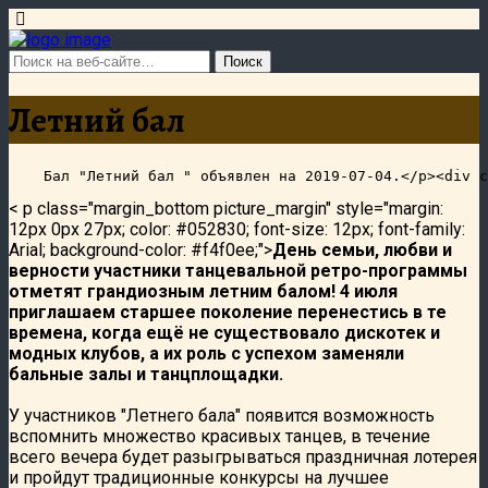
Летний бал
< p class="margin_bottom picture_margin" style="margin:
12px 0px 27px; color: #052830; font-size: 12px; font-family:
Arial; background-color: #f4f0ee;">
День семьи, любви и
верности участники танцевальной ретро-программы
отметят грандиозным летним балом! 4 июля
приглашаем старшее поколение перенестись в те
времена, когда ещё не существовало дискотек и
модных клубов, а их роль с успехом заменяли
бальные залы и танцплощадки.
У участников "Летнего бала" появится возможность
вспомнить множество красивых танцев, в течение
всего вечера будет разыгрываться праздничная лотерея
и пройдут традиционные конкурсы на лучшее