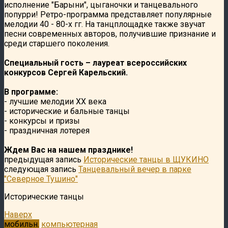
исполнение "Барыни", цыганочки и танцевального
попурри! Ретро-программа представляет популярные
мелодии 40 - 80-х гг. На танцплощадке также звучат
песни современных авторов, получившие признание и
среди старшего поколения.
Специальный гость – лауреат всероссийских
конкурсов Сергей Карельский.
В программе:
- лучшие мелодии ХХ века
- исторические и бальные танцы
- конкурсы и призы
- праздничная лотерея
Ждем Вас на нашем празднике!
предыдущая запись
Исторические танцы в ЩУКИНО
следующая запись
Танцевальный вечер в парке
"Северное Тушино"
Исторические танцы
Наверх
мобильн.
компьютерная