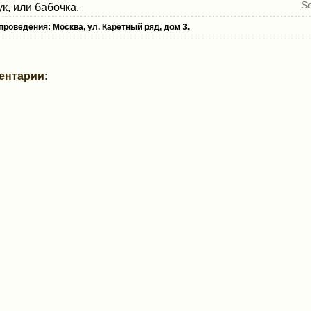
ук, или бабочка.
проведен
ия: Москва, ул. Каретный ряд, дом 3.
ентарии: