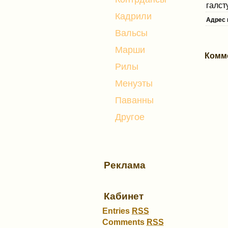
галст
Кадрили
Адрес 
Вальсы
Марши
Комм
Рилы
Менуэты
Паванны
Другое
Реклама
Кабинет
Entries
RSS
Comments
RSS