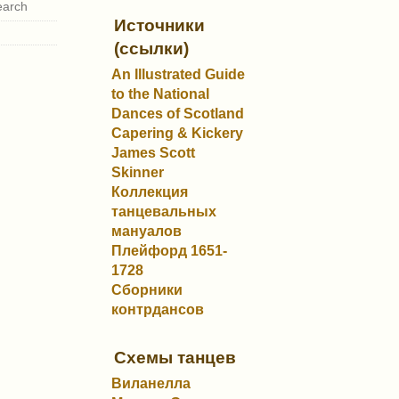
Источники
(ссылки)
An Illustrated Guide
to the National
Dances of Scotland
Capering & Kickery
James Scott
Skinner
Коллекция
танцевальных
мануалов
Плейфорд 1651-
1728
Сборники
контрдансов
Схемы танцев
Виланелла