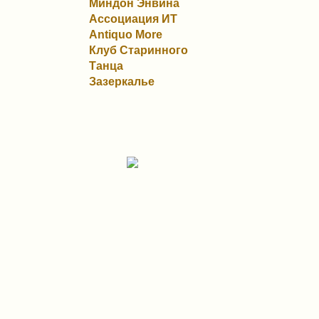
Миндон Энвина
Ассоциация ИТ
Antiquo More
Клуб Старинного
Танца
Зазеркалье