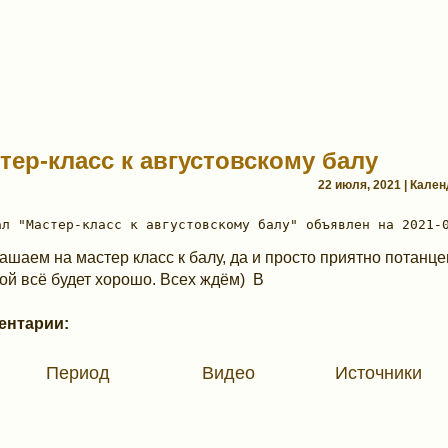
тер-класс к августовскому балу
22 июля, 2021 | Кале
ашаем на мастер класс к балу, да и просто приятно потанце
ой всё будет хорошо. Всех ждём) В
ентарии:
Период
Видео
Источники