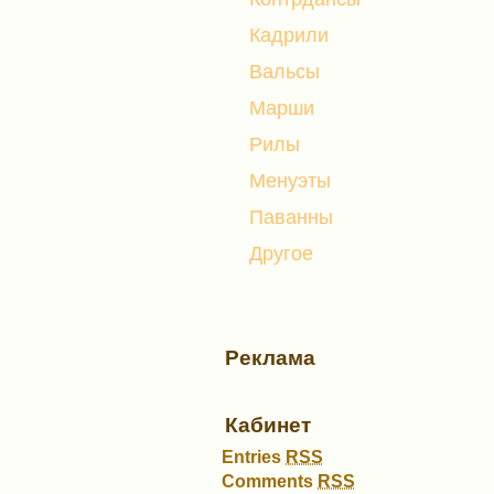
Кадрили
Вальсы
Марши
Рилы
Менуэты
Паванны
Другое
Реклама
Кабинет
Entries
RSS
Comments
RSS