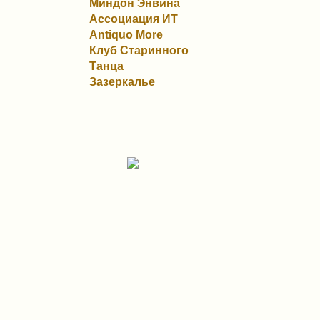
Миндон Энвина
Ассоциация ИТ
Antiquo More
Клуб Старинного
Танца
Зазеркалье