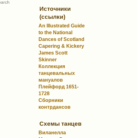
Источники
(ссылки)
An Illustrated Guide
to the National
Dances of Scotland
Capering & Kickery
James Scott
Skinner
Коллекция
танцевальных
мануалов
Плейфорд 1651-
1728
Сборники
контрдансов
Схемы танцев
Виланелла