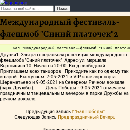
Международный фестиваль-
флешмоб "Синий платочек"2
Друзья1 Завтра генеральная репетиция международного
флешмоба "Синий платочек" Адрес-ул. маршала
Вершинина 10 Начало в 20-00 Вход свободный.
Приглашаем всех танцоров Приходите как по одному так
и парой. Выступаем 7-05-2021 в VIP зоне аэропорта
Шереметьево и 9-05-2021 на Северном Речном вокзале
(парк Дружбы). День Победы - 9-05-2021 отмечаем
праздничным танцевальным вечером в парке Дружбы на
речном вокзале.
Предыдущая Запись
"Бал Победы"
Следующая Запись
Предпраздничный Вечер
Исторические танцы