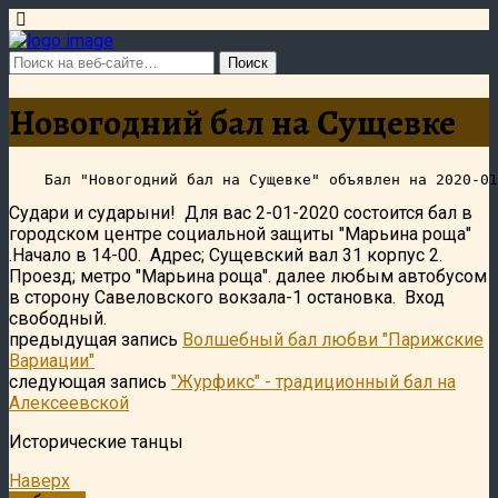
Новогодний бал на Сущевке
Судари и сударыни! Для вас 2-01-2020 состоится бал в
городском центре социальной защиты "Марьина роща"
.Начало в 14-00. Адрес; Сущевский вал 31 корпус 2.
Проезд; метро "Марьина роща". далее любым автобусом
в сторону Савеловского вокзала-1 остановка. Вход
свободный.
предыдущая запись
Волшебный бал любви "Парижские
Вариации"
следующая запись
"Журфикс" - традиционный бал на
Алексеевской
Исторические танцы
Наверх