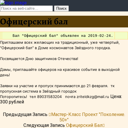
Офицерский бал
Приглашаем всех желающих на традиционный, уже четвертый,
"Офицерский бал" в Доме космонавтов Звёздного городка.
Посвящается Дню защитников Отечества!
Дамы, приглашайте офицеров на красивое событие в выходной
день!
Заявки на участие и пропуск принимаются до 21 февраля.
тк
пропускная система в Звёздный городок
Цена:
Поторопитесь! тел 89031583204 почта zriteldkzg@mail.ru
300 рублей
Предыдущая Запись
Мастер-Класс Проект "Поколение.
50+"
Следующая Запись
Офицерский Бал