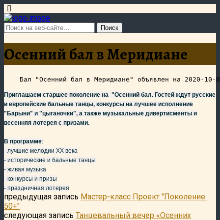
Осенний бал в Меридиане
Приглашаем старшее поколение на "Осенний бал. Гостей ждут русские
и европейские бальные танцы, конкурсы на лучшее исполнение
"Барыни" и "цыганочки", а также музыкальные дивертисменты и
весенняя лотерея с призами.
В программе
:
- лучшие мелодии ХХ века
- исторические и бальные танцы
- живая музыка
- конкурсы и призы
- праздничная лотерея
предыдущая запись
Мастер-класс Проект "Поколение.
50+"
следующая запись
Танцевальный вечер «Осенних