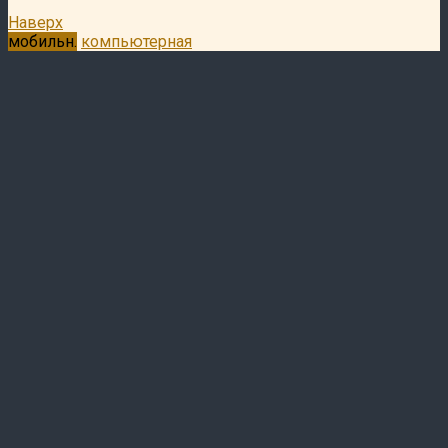
Наверх
мобильн.
компьютерная