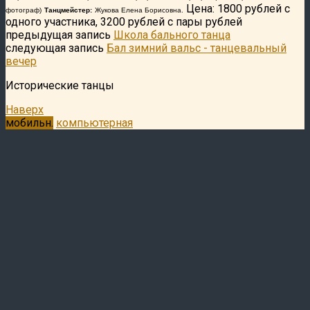
Цена: 1800 рублей с
фотограф)
Танцмейстер:
Жукова Елена Борисовна.
одного участника, 3200 рублей с пары рублей
предыдущая запись
Школа бального танца
следующая запись
Бал зимний вальс - танцевальный
вечер
Исторические танцы
Наверх
мобильн.
компьютерная