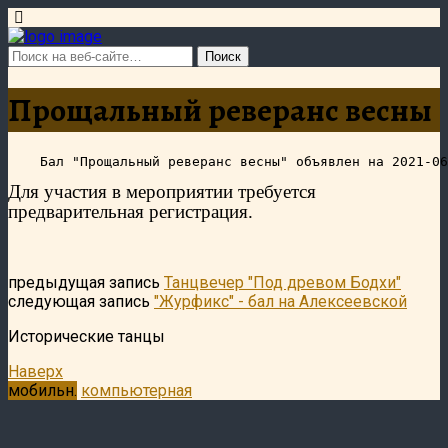
Прощальный реверанс весны
Для участия в мероприятии требуется
предварительная регистрация.
предыдущая запись
Танцвечер "Под древом Бодхи"
следующая запись
"Журфикс" - бал на Алексеевской
Исторические танцы
Наверх
мобильн.
компьютерная