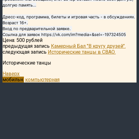
долгую память...
Дресс-код, программа, билеты и игровая часть - в обсуждениях.
Возраст 16+.
Вход по предварительной заявке.
Ссылка для заявок https://vk.com/im?media=&sel=-197324505
Цена: 500 рублей
предыдущая запись
Камерный Бал "В кругу друзей".
следующая запись
Исторические танцы в СВАО.
Исторические танцы
Наверх
мобильн.
компьютерная