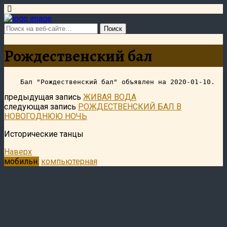
Рождественский бал
предыдущая запись
ЖИВАЯ ВОДА
следующая запись
РОЖДЕСТВЕНСКИЙ БАЛ В
НОВОГОДНЮЮ НОЧЬ
Исторические танцы
Наверх
мобильн.
компьютерная