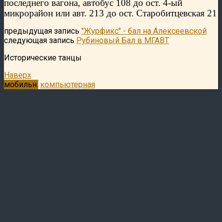
последнего вагона, автобус 108 до ост. 4-ый
микрорайон или авт. 213 до ост. Старобитцевская 21
предыдущая запись
"Журфикс" - бал на Алексеевской
следующая запись
Рубиновый Бал в МГАВТ
Исторические танцы
Наверх
мобильн.
компьютерная