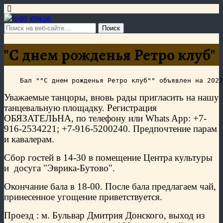
"С днем рожденья Ретро клуб"
Уважаемые танцоры, вновь рады пригласить на нашу
танцевальную площадку. Регистрация
ОБЯЗАТЕЛЬНА, по телефону или Whats App: +7-
916-2534221; +7-916-5200240. Предпочтение парам
и кавалерам.
Сбор гостей в 14-30 в помещение Центра культуры
и
досуга "Эврика-Бутово".
Окончание бала в 18-00. После бала
предлагаем
чай,
принесенное угощение приветствуется.
Проезд : м. Бульвар Дмитрия Донского, выход из