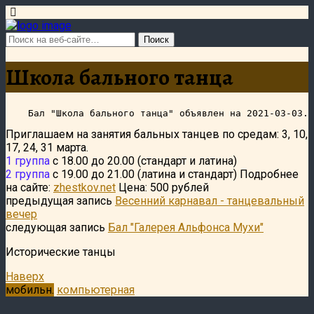
Школа бального танца
Приглашаем на занятия бальных танцев по средам: 3, 10,
17, 24, 31 марта.
1 группа
с 18.00 до 20.00 (стандарт и латина)
2 группа
с 19.00 до 21.00 (латина и стандарт) Подробнее
на сайте:
zhestkov.net
Цена: 500 рублей
предыдущая запись
Весенний карнавал - танцевальный
вечер
следующая запись
Бал "Галерея Альфонса Мухи"
Исторические танцы
Наверх
мобильн.
компьютерная