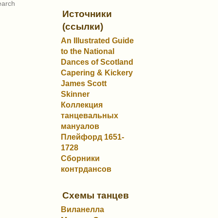
Источники
(ссылки)
An Illustrated Guide
to the National
Dances of Scotland
Capering & Kickery
James Scott
Skinner
Коллекция
танцевальных
мануалов
Плейфорд 1651-
1728
Сборники
контрдансов
Схемы танцев
Виланелла