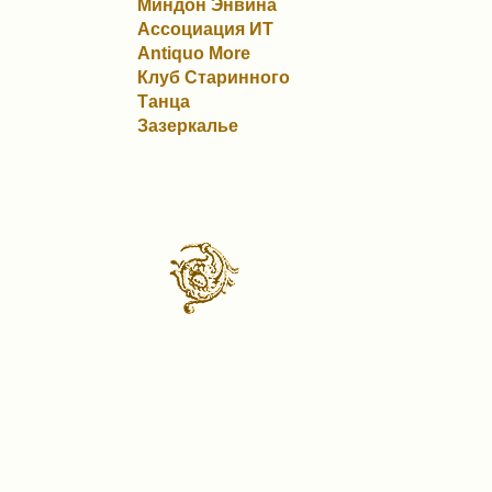
Миндон Энвина
Ассоциация ИТ
Antiquo More
Клуб Старинного
Танца
Зазеркалье