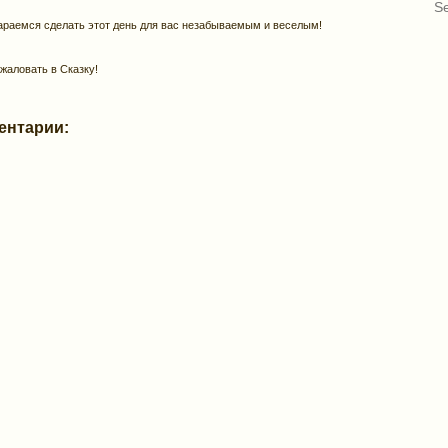
араемся сделать этот день для вас незабываемым и веселым!
жаловать в Сказку!
ентарии: