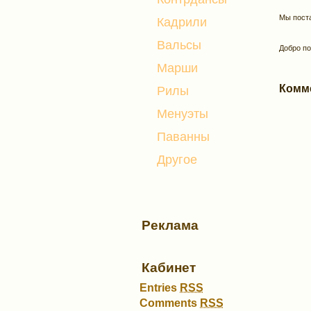
Мы пост
Кадрили
Вальсы
Добро по
Марши
Комм
Рилы
Менуэты
Паванны
Другое
Реклама
Кабинет
Entries
RSS
Comments
RSS