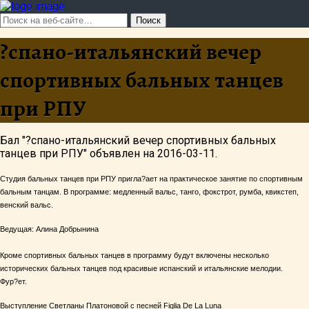
?спано-итальянский вечер
спортивных бальных танцев
при РПУ
Бал "?спано-итальянский вечер спортивных бальных
танцев при РПУ" объявлен на 2016-03-11.
Студия бальных танцев при РПУ пригла?ает на практическое занятие по спортивным
бальным танцам. В программе: медленный вальс, танго, фокстрот, румба, квикстеп,
венский вальс.
Ведущая: Алина Добрынина
Кроме спортивных бальных танцев в программу будут включены несколько
исторических бальных танцев под красивые испанский и итальянские мелодии.
Фур?ет.
Выступление Светланы Платоновой с песней Figlia De La Luna