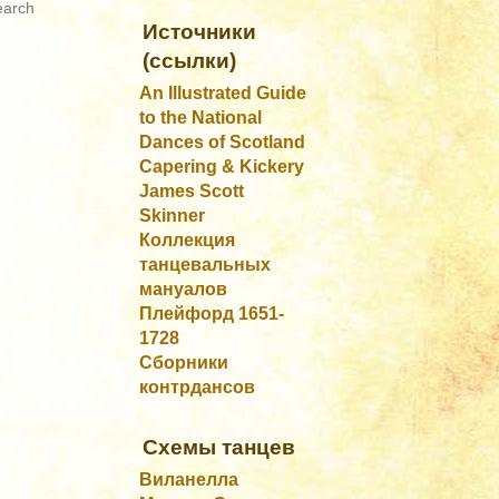
Источники
(ссылки)
An Illustrated Guide
to the National
Dances of Scotland
Capering & Kickery
James Scott
Skinner
Коллекция
танцевальных
мануалов
Плейфорд 1651-
1728
Сборники
контрдансов
Схемы танцев
Виланелла