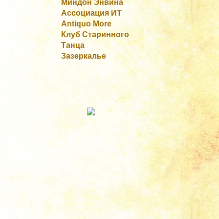
Миндон Энвина
Ассоциация ИТ
Antiquo More
Клуб Старинного
Танца
Зазеркалье