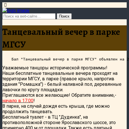
Танцевальный вечер в парке
МГСУ
Уважаемые танцоры исторической программы!
Наши бесплатные танцевальные вечера проходят на
территории МГСУ, в парке (правое крыло, напротив
здания "Ромашка") - белый наливной пол, деревянные
лавочки по кругу площадки.
Приглашаются все желающие! Обратите внимание,-
начало в 17.00
!
В парке, на случай дождя есть крыша, где можно
продолжить танцевать.
Бесплатный туалет - в ТЦ "Дудинка", на
противоположной стороне Ярославского шоссе, это
примерно 400 м от площадки. Также есть платный