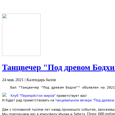
Танцвечер "Под древом Бодхи
24 мая, 2021 | Календарь балов
Клуб "Перекрёсток миров"
приветствует вас!
И будет рад приветствовать на
танцевальном вечере "Под древом 
Две с половиной тысячи лет назад произошло событие, заложивш
Цена: 600 рубл
Мы приглашаем вас в атмосферу Индии и Тибета.