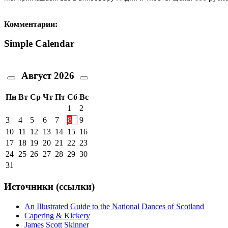
Комментарии:
Simple Calendar
Август
2026
Пн
Вт
Ср
Чт
Пт
Сб
Вс
1
2
3
4
5
6
7
8
9
10
11
12
13
14
15
16
17
18
19
20
21
22
23
24
25
26
27
28
29
30
31
Источники (ссылки)
An Illustrated Guide to the National Dances of Scotland
Capering & Kickery
James Scott Skinner