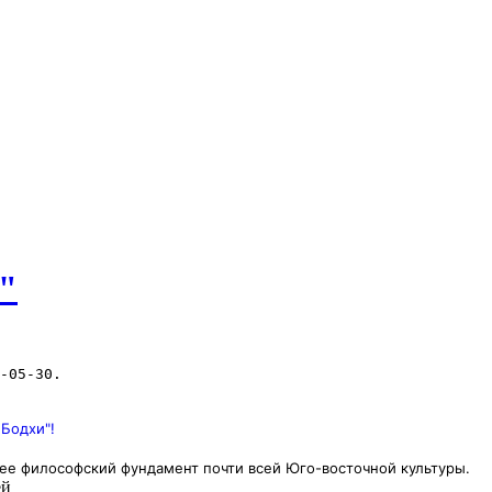
"
Бодхи"!
ее философский фундамент почти всей Юго-восточной культуры.
ей