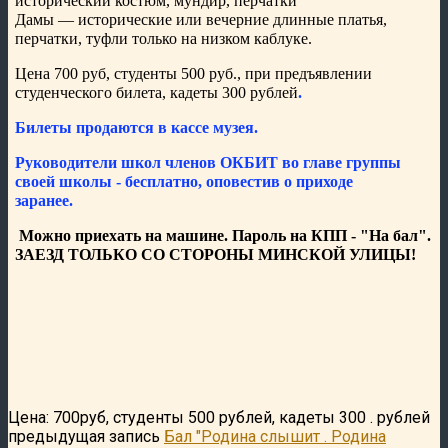
исторический костюм, мундир, перчатки
Дамы — исторические или вечерние длинные платья,
перчатки, туфли только на низком каблуке.
Цена 700 руб, студенты 500 руб., при предъявлении
студенческого билета, кадеты 300 рублей
.
Билеты продаются в кассе музея.
Руководители школ членов ОКБИТ во главе группы
своей школы - бесплатно, оповестив о приходе
заранее.
Можно приехать на машине. Пароль на КПП - "На бал".
ЗАЕЗД ТОЛЬКО СО СТОРОНЫ МИНСКОЙ УЛИЦЫ!
Цена: 700руб, студенты 500 рублей, кадеты 300 . рублей
предыдущая запись
Бал "Родина слышит . Родина