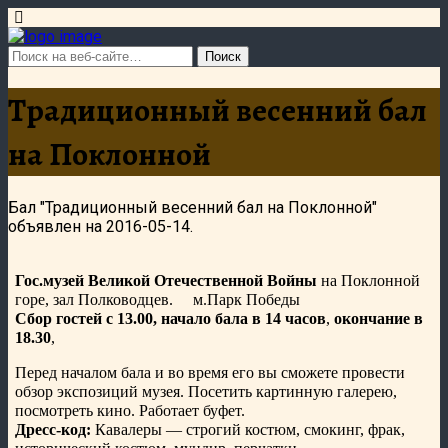
Традиционный весенний бал
на Поклонной
Бал "Традиционный весенний бал на Поклонной"
объявлен на 2016-05-14.
Гос.музей Великой Отечественной Войны
на Поклонной
горе, зал Полководцев. м.Парк Победы
Сбор гостей с 13.00, начало бала в 14 часов
,
окончание в
18.30
,
Перед началом бала и во время его вы сможете провести
обзор экспозиций музея. Посетить картинную галерею,
посмотреть кино. Работает буфет.
Дресс-код:
Кавалеры — строгий костюм, смокинг, фрак,