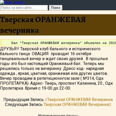
Тверская ОРАНЖЕВАЯ
вечеринка
ДРУЗЬЯ!! Тверской клуб бального и исторического
бального танца ОВАЦИЯ проводит 16 октября
танцевальный вечер и ждет своих друзей. В прошлые
годы это был настоящий Оранжевый бал. Теперь мы
решились только на вечеринку. Дресс код- нарядная
одежда , яркая, цветная, оранжевая или других цветов.
Вечер проводим в репетиционнгом зале ( №314, Одк
ПРОЛЕТАРКА). Адрес- Тверь, проспект Калинина, 20 , Одк
Пролетарка. Время с 19-00 до 22-00.
Предыдущая Запись
Тверская ОРАНЖЕВАЯ Вечеринка
Следующая Запись
Тверская ОРАНЖЕВАЯ Вечеринка
Исторические танцы