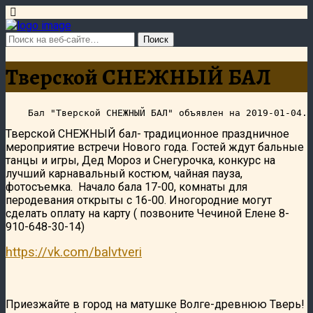
Тверской СНЕЖНЫЙ БАЛ
Тверской СНЕЖНЫЙ бал- традиционное праздничное
мероприятие встречи Нового года. Гостей ждут бальные
танцы и игры, Дед Мороз и Снегурочка, конкурс на
лучший карнавальный костюм, чайная пауза,
фотосъемка. Начало бала 17-00, комнаты для
перодевания открыты с 16-00. Иногородние могут
сделать оплату на карту ( позвоните Чечиной Елене 8-
910-648-30-14)
https://vk.com/
balvtveri
Приезжайте в город на матушке Волге-древнюю Тверь!