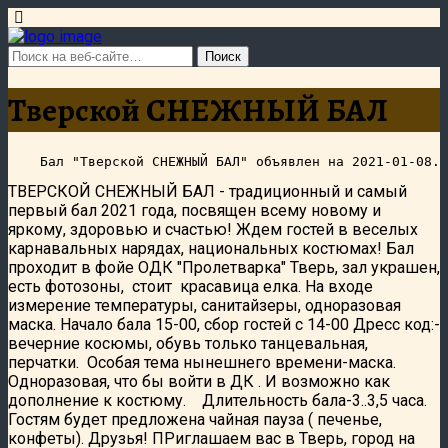
Тверской СНЕЖНЫЙ БАЛ
ТВЕРСКОЙ СНЕЖНЫЙ БАЛ - традиционный и самый
первый бал 2021 года, посвящен всему новому и
яркому, здоровью и счастью! Ждем гостей в веселых
карнавальных нарядах, национальных костюмах! Бал
проходит в фойе ОДК "Пролетварка" Тверь, зал украшен,
есть фотозоны, стоит красавица елка. На входе
измерение температуры, санитайзеры, одноразовая
маска. Начало бала 15-00, сбор гостей с 14-00 Дресс код:-
вечерние косюмы, обувь только танцевальная,
перчатки. Особая тема нынешнего времени-маска.
Одноразовая, что бы войти в ДК . И возможно как
дополнение к костюму. Длительность бала-3..3,5 часа.
Гостям будет предложена чайная пауза ( печенье,
конфеты). Друзья! ПРиглашаем вас в Тверь, город на