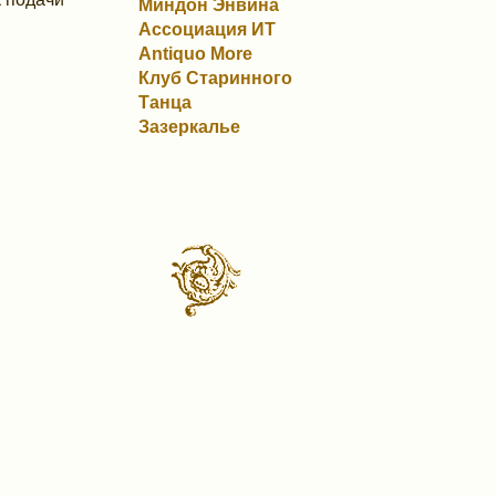
Миндон Энвина
Ассоциация ИТ
Antiquo More
Клуб Старинного
Танца
Зазеркалье