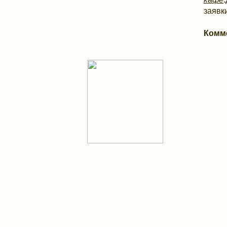
заявк
Комм