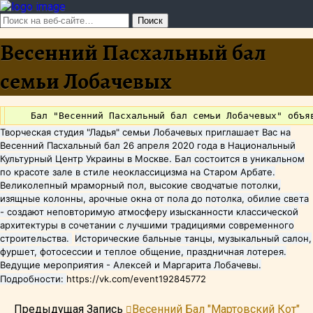
Весенний Пасхальный бал
семьи Лобачевых
Творческая студия "Ладья" семьи Лобачевых приглашает Вас на
Весенний Пасхальный бал 26 апреля 2020 года в Национальный
Культурный Центр Украины в Москве. Бал состоится в уникальном
по красоте зале в стиле неоклассицизма на Старом Арбате.
Великолепный мраморный пол, высокие сводчатые потолки,
изящные колонны, арочные окна от пола до потолка, обилие света
- создают неповторимую атмосферу изысканности классической
архитектуры в сочетании с лучшими традициями современного
строительства.
Исторические бальные танцы, музыкальный салон,
фуршет, фотосессии и теплое общение, праздничная лотерея.
Ведущие мероприятия - Алексей и Маргарита Лобачевы.
Подробности:
https://vk.com/event192845772
Предыдущая Запись
Весенний Бал "Мартовский Кот"