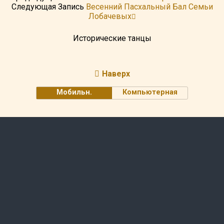
Следующая Запись
Весенний Пасхальный Бал Семьи
Лобачевых
Исторические танцы
Наверх
Мобильн.
Компьютерная