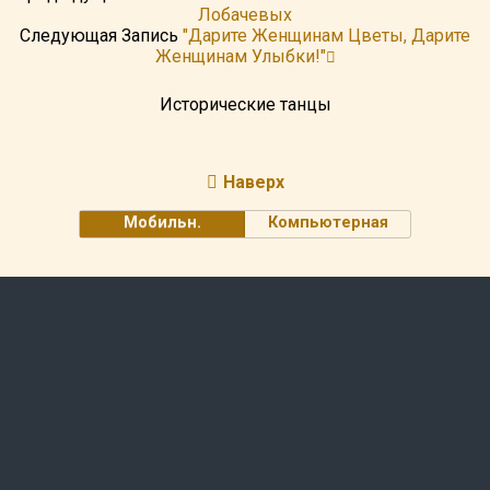
Лобачевых
Следующая Запись
"Дарите Женщинам Цветы, Дарите
Женщинам Улыбки!"
Исторические танцы
Наверх
Мобильн.
Компьютерная