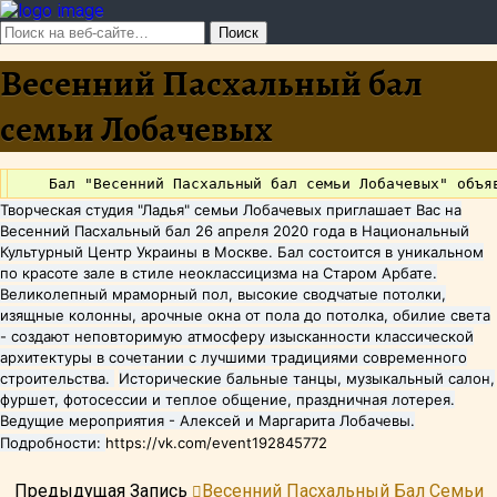
Весенний Пасхальный бал
семьи Лобачевых
Творческая студия "Ладья" семьи Лобачевых приглашает Вас на
Весенний Пасхальный бал 26 апреля 2020 года в Национальный
Культурный Центр Украины в Москве. Бал состоится в уникальном
по красоте зале в стиле неоклассицизма на Старом Арбате.
Великолепный мраморный пол, высокие сводчатые потолки,
изящные колонны, арочные окна от пола до потолка, обилие света
- создают неповторимую атмосферу изысканности классической
архитектуры в сочетании с лучшими традициями современного
строительства.
Исторические бальные танцы, музыкальный салон,
фуршет, фотосессии и теплое общение, праздничная лотерея.
Ведущие мероприятия - Алексей и Маргарита Лобачевы.
Подробности:
https://vk.com/event192845772
Предыдущая Запись
Весенний Пасхальный Бал Семьи