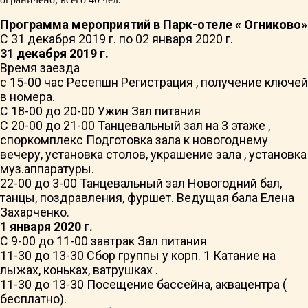
Программа мероприятий в Парк-отеле « Огниково»
С 31 декабря 2019 г. по 02 января 2020 г.
31 декабря 2019 г.
Время заезда
с 15-00 час Ресепшн Регистрация , получение ключей
в номера.
С 18-00 до 20-00 Ужин Зал питания
С 20-00 до 21-00 Танцевальный зал на 3 этаже ,
споркомплекс Подготовка зала к новогоднему
вечеру, установка столов, украшение зала , установка
муз.аппаратуры.
22-00 до 3-00 Танцевальный зал Новогодний бал,
танцы, поздравления, фуршет. Ведущая бала Елена
Захарченко.
1 января 2020 г.
С 9-00 до 11-00 завтрак Зал питания
11-30 до 13-30 Сбор группы у корп. 1 Катание на
лыжах, коньках, ватрушках .
11-30 до 13-30 Посещение бассейна, аквацентра (
бесплатно).