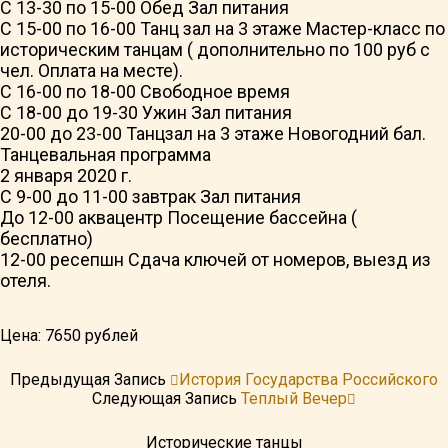
С 13-30 по 15-00 Обед Зал питания
С 15-00 по 16-00 Танц зал на 3 этаже Мастер-класс по
историческим танцам ( дополнительно по 100 руб с
чел. Оплата на месте).
С 16-00 по 18-00 Свободное время
С 18-00 до 19-30 Ужин Зал питания
20-00 до 23-00 Танцзал на 3 этаже Новогодний бал.
Танцевальная программа
2 января 2020 г.
С 9-00 до 11-00 завтрак Зал питания
До 12-00 аквацентр Посещение бассейна (
бесплатно)
12-00 ресепшн Сдача ключей от номеров, выезд из
отеля.
Цена: 7650 рублей
Предыдущая Запись
История Государства Российского
Следующая Запись
Теплый Вечер
Исторические танцы