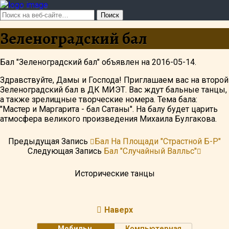
Зеленоградский бал
Бал "Зеленоградский бал" объявлен на 2016-05-14.
Здравствуйте, Дамы и Господа! Приглашаем вас на второй
Зеленоградский бал в ДК МИЭТ. Вас ждут бальные танцы,
а также зрелищные творческие номера. Тема бала:
"Мастер и Маргарита - бал Сатаны". На балу будет царить
атмосфера великого произведения Михаила Булгакова.
Предыдущая Запись
Бал На Площади "Страстной Б-Р"
Следующая Запись
Бал "Случайный Валльс"
Исторические танцы
Наверх
Мобильн.
Компьютерная