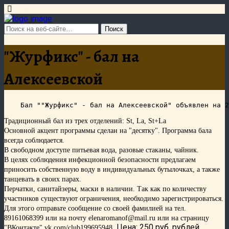
"Журфикс" - бал на
Алексеевской
Традиционный бал из трех отделений: St, La, St+La
Основной акцент программы сделан на "десятку". Программа бала
всегда соблюдается.
В свободном доступе питьевая вода, разовые стаканы, чайник.
В целях соблюдения инфекционной безопасности предлагаем
приносить собственную воду в индивидуальных бутылочках, а также
танцевать в своих парах.
Перчатки, санитайзеры, маски в наличии.
Так как по количеству
участников существуют ограничения, необходимо зарегистрироваться.
Для этого отправьте сообщение со своей фамилией на тел.
89161068399 или на почту elenaromanof@mail.ru или на страницу
Цена: 250 руб. рублей
"ВКонтакте" vk.com/club199695948